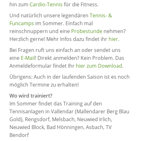
hin zum
Cardio-Tennis
für die Fitness.
Und natürlich unsere legendären
Tennis- &
Funcamps
im Sommer. Einfach mal
reinschnuppern und eine
Probestunde
nehmen?
Herzlich gerne! Mehr Infos dazu findet ihr
hier
.
Bei Fragen ruft uns einfach an oder sendet uns
eine
E-Mail
! Direkt anmelden? Kein Problem. Das
Anmeldeformular findet Ihr
hier zum Download
.
Übrigens: Auch in der laufenden Saison ist es noch
möglich Termine zu erhalten!
Wo wird trainiert?
Im Sommer findet das Training auf den
Tennisanlagen in Vallendar (Mallendarer Berg Blau
Gold), Rengsdorf, Melsbach, Neuwied Irlich,
Neuwied Block, Bad Hönningen, Asbach, TV
Bendorf